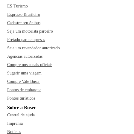
ES Turismo
Expresso Brasileiro
Cadastre seu ônibus
Seja um motorista parceiro
Fretado para empresas
Seja um revendedor autorizado
Agências autorizadas
Compre nos canais oficiais
Sugerir uma viagem
Compre Vale Buser
Pontos de embarque
Pontos turísticos
Sobre a Buser
Central de ajuda
Imprensa
Notícias