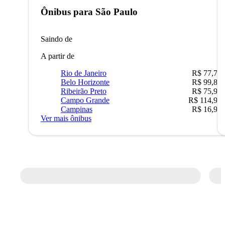
Ônibus para
São Paulo
Saindo de
A partir de
Rio de Janeiro
R$ 77,70
Belo Horizonte
R$ 99,89
Ribeirão Preto
R$ 75,90
Campo Grande
R$ 114,90
Campinas
R$ 16,90
Ver mais ônibus