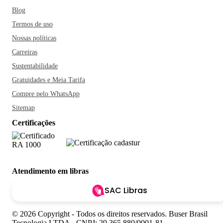
Blog
Termos de uso
Nossas políticas
Carreiras
Sustentabilidade
Gratuidades e Meia Tarifa
Compre pelo WhatsApp
Sitemap
Certificações
Atendimento em libras
SAC Libras
© 2026 Copyright - Todos os direitos reservados. Buser Brasil
Tecnologia LTDA - CNPJ: 29.365.880/0001-81