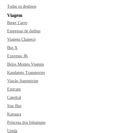
Todas os destinos
Viagem
Buser Carro
Empresas de ônibus
Viagens Chapecó
Bus X
Expresso JK
Belos Montes Viagens
Kandango Transportes
Viação Itapemirim
Emtram
Catedral
Star Bus
Kaissara
Princesa dos Inhamuns
Unida