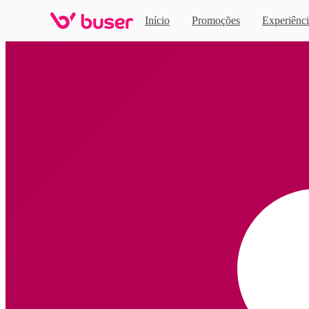
Início
Promoções
Experiênci
Home