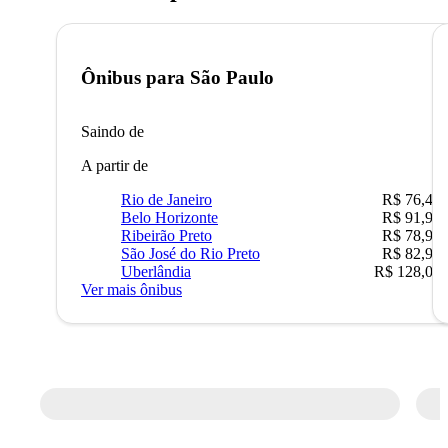
Ônibus para
São Paulo
Saindo de
A partir de
Rio de Janeiro
R$ 76,42
Belo Horizonte
R$ 91,90
Ribeirão Preto
R$ 78,90
São José do Rio Preto
R$ 82,90
Uberlândia
R$ 128,05
Ver mais ônibus