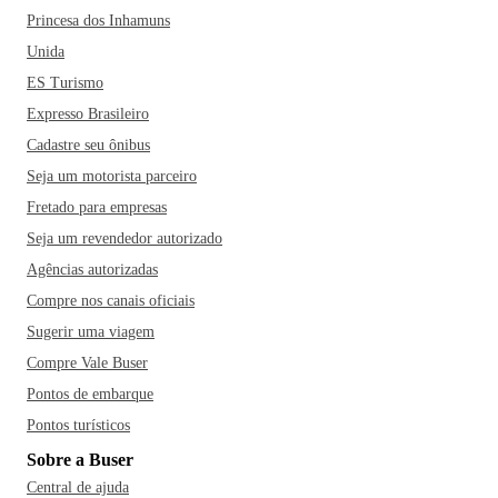
Princesa dos Inhamuns
Unida
ES Turismo
Expresso Brasileiro
Cadastre seu ônibus
Seja um motorista parceiro
Fretado para empresas
Seja um revendedor autorizado
Agências autorizadas
Compre nos canais oficiais
Sugerir uma viagem
Compre Vale Buser
Pontos de embarque
Pontos turísticos
Sobre a Buser
Central de ajuda