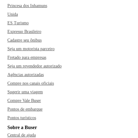
Princesa dos Inhamuns
Unida
ES Turismo
Expresso Brasileiro
Cadastre seu ônibus
Seja um motorista parceiro
Fretado para empresas
Seja um revendedor autorizado
Agências autorizadas
Compre nos canais oficiais
Sugerir uma viagem
Compre Vale Buser
Pontos de embarque
Pontos turísticos
Sobre a Buser
Central de ajuda