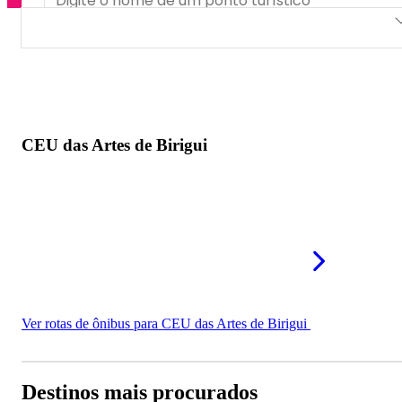
CEU das Artes de Birigui
CEU das Artes de Birigui
Ver rotas de ônibus para CEU das Artes de Birigui
Destinos mais procurados