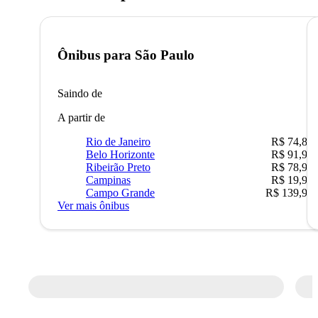
Ônibus para
São Paulo
Saindo de
A partir de
Rio de Janeiro
R$ 74,80
Belo Horizonte
R$ 91,90
Ribeirão Preto
R$ 78,90
Campinas
R$ 19,90
Campo Grande
R$ 139,90
Ver mais ônibus