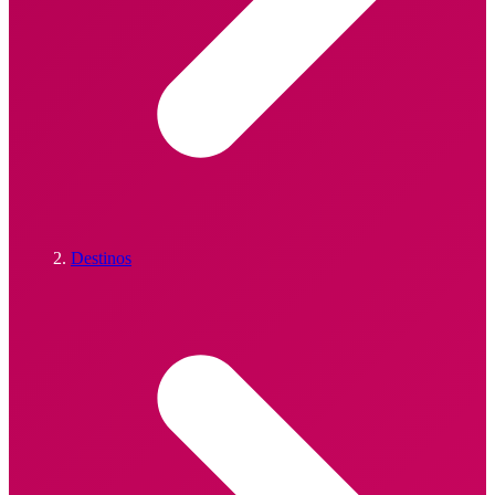
Destinos