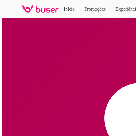
Início
Promoções
Experiênci
Home