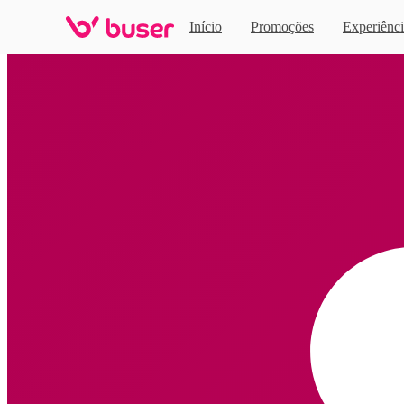
Início
Promoções
Experiênci
Home