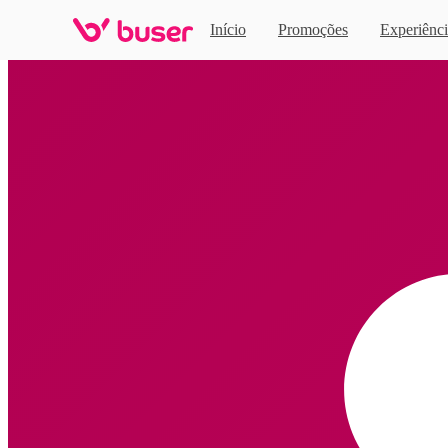
Início
Promoções
Experiênci
Home