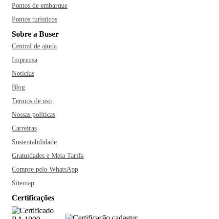
Pontos de embarque
Pontos turísticos
Sobre a Buser
Central de ajuda
Imprensa
Notícias
Blog
Termos de uso
Nossas políticas
Carreiras
Sustentabilidade
Gratuidades e Meia Tarifa
Compre pelo WhatsApp
Sitemap
Certificações