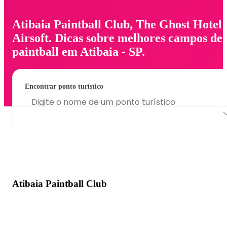
Atibaia Paintball Club, The Ghost Hotel
Airsoft. Dicas sobre melhores campos de
paintball em Atibaia - SP.
Encontrar ponto turístico
Atibaia Paintball Club
The Ghost Hotel Airsoft
Atibaia Paintball Club