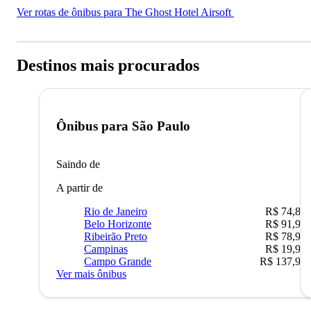
Ver rotas de ônibus para The Ghost Hotel Airsoft
Destinos mais procurados
Ônibus para
São Paulo
Saindo de
A partir de
Rio de Janeiro
R$ 74,80
Belo Horizonte
R$ 91,90
Ribeirão Preto
R$ 78,90
Campinas
R$ 19,90
Campo Grande
R$ 137,90
Ver mais ônibus