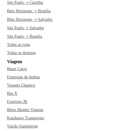
São Paulo ➝ Curitiba
Belo Horizonte ➝ Brasília
Belo Horizonte ➝ Salvador
São Paulo ➝ Salvador
São Paulo ➝ Brasília
Todas as rotas
Todas os destinos
Viagem
Buser Carro
Empresas de ônibus
Viagens Chapecó
Bus X
Expresso JK
Belos Montes Viagens
Kandango Transportes
Viação Itapemirim