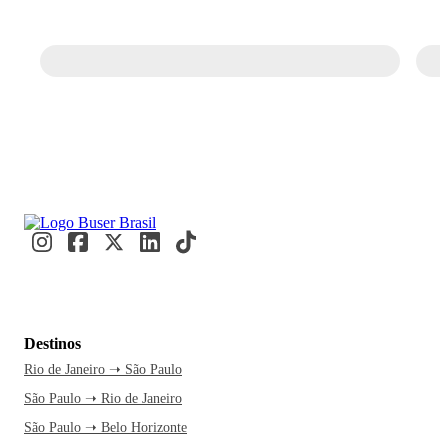
Destinos
Rio de Janeiro ➝ São Paulo
São Paulo ➝ Rio de Janeiro
São Paulo ➝ Belo Horizonte