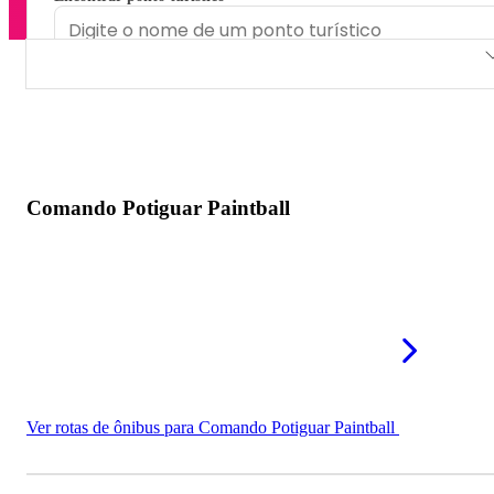
Comando Potiguar Paintball
Real Action Paintball
Ultimate Paintball
Comando Potiguar Paintball
Ver rotas de ônibus para Comando Potiguar Paintball