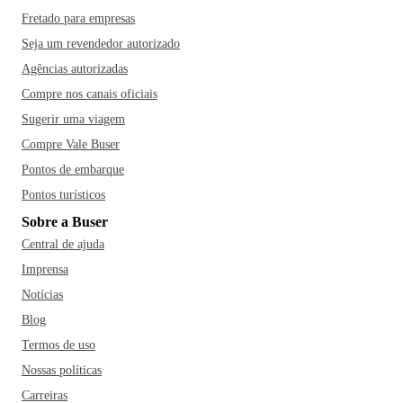
Fretado para empresas
Seja um revendedor autorizado
Agências autorizadas
Compre nos canais oficiais
Sugerir uma viagem
Compre Vale Buser
Pontos de embarque
Pontos turísticos
Sobre a Buser
Central de ajuda
Imprensa
Notícias
Blog
Termos de uso
Nossas políticas
Carreiras