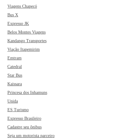
Viagens Chapecó
Bus X
Expresso JK
Belos Montes Viagens
Kandango Transportes
Viação Itapemirim
Emtram
Catedral
Star Bus
Kaissara
Princesa dos Inhamuns
Unida
ES Turismo
Expresso Brasileiro
Cadastre seu ônibus
Seja um motorista parceiro