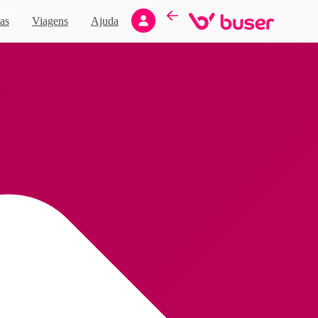
Novo
as
Viagens
Ajuda