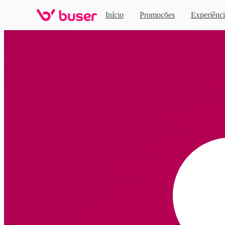
Início
Promoções
Experiênci
Home