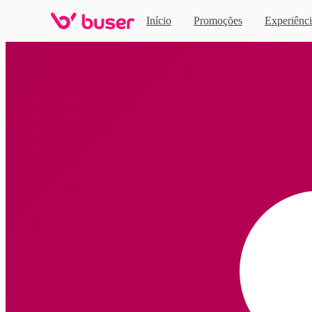
Início
Promoções
Experiênci
Home