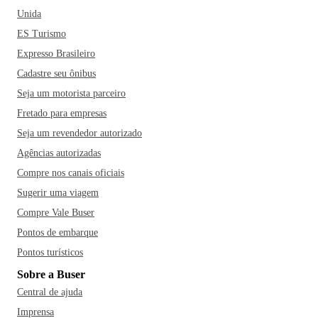
Unida
ES Turismo
Expresso Brasileiro
Cadastre seu ônibus
Seja um motorista parceiro
Fretado para empresas
Seja um revendedor autorizado
Agências autorizadas
Compre nos canais oficiais
Sugerir uma viagem
Compre Vale Buser
Pontos de embarque
Pontos turísticos
Sobre a Buser
Central de ajuda
Imprensa