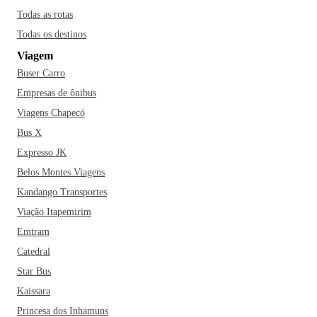
Todas as rotas
Todas os destinos
Viagem
Buser Carro
Empresas de ônibus
Viagens Chapecó
Bus X
Expresso JK
Belos Montes Viagens
Kandango Transportes
Viação Itapemirim
Emtram
Catedral
Star Bus
Kaissara
Princesa dos Inhamuns