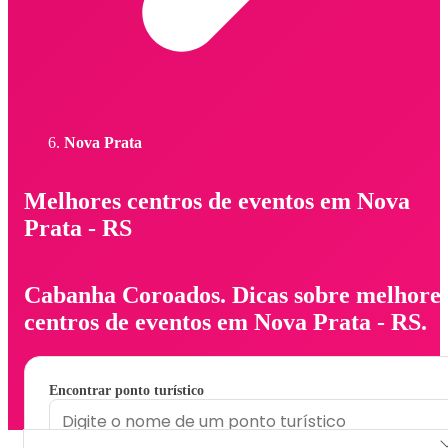
Nova Prata
Melhores centros de eventos em Nova
Prata - RS
Cabanha Coroados. Dicas sobre melhore
centros de eventos em Nova Prata - RS.
Encontrar ponto turístico