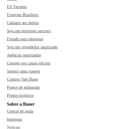
ES Turismo
Expresso Brasileiro
Cadastre seu ônibus
Seja um motorista parceiro
Fretado para empresas
Seja um revendedor autorizado
Agências autorizadas
Compre nos canais oficiais
Sugerir uma viagem
Compre Vale Buser
Pontos de embarque
Pontos turísticos
Sobre a Buser
Central de ajuda
Imprensa
Notícias