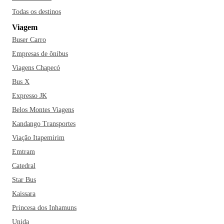
Todas os destinos
Viagem
Buser Carro
Empresas de ônibus
Viagens Chapecó
Bus X
Expresso JK
Belos Montes Viagens
Kandango Transportes
Viação Itapemirim
Emtram
Catedral
Star Bus
Kaissara
Princesa dos Inhamuns
Unida