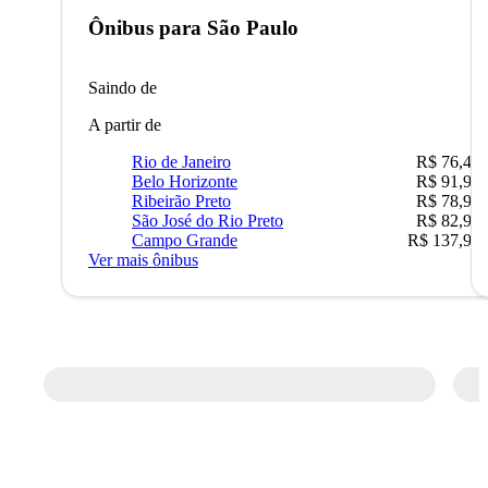
Ônibus para
São Paulo
Saindo de
A partir de
Rio de Janeiro
R$ 76,42
Belo Horizonte
R$ 91,90
Ribeirão Preto
R$ 78,90
São José do Rio Preto
R$ 82,90
Campo Grande
R$ 137,90
Ver mais ônibus