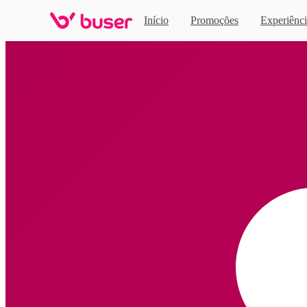
Início
Promoções
Experiênci
Home