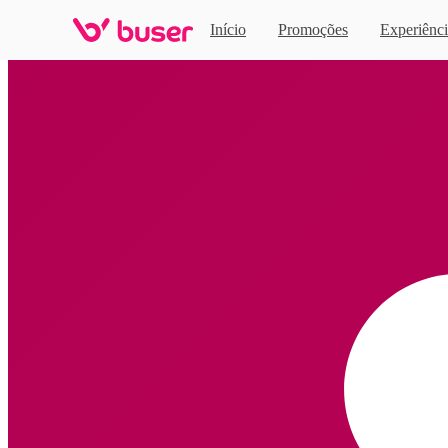
Início
Promoções
Experiênci
Home