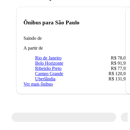
Ônibus para
São Paulo
Saindo de
A partir de
Rio de Janeiro
R$ 78,02
Belo Horizonte
R$ 91,90
Ribeirão Preto
R$ 77,90
Campo Grande
R$ 120,90
Uberlândia
R$ 131,90
Ver mais ônibus