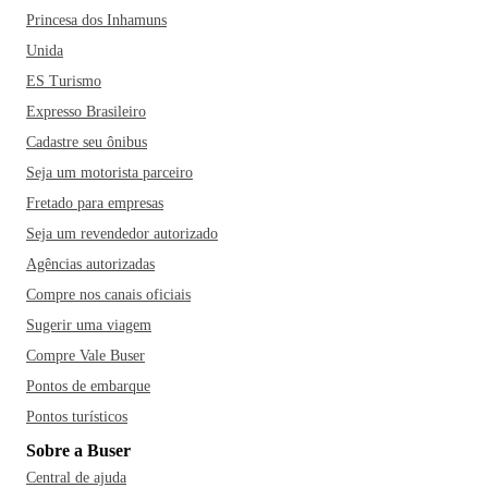
Princesa dos Inhamuns
Unida
ES Turismo
Expresso Brasileiro
Cadastre seu ônibus
Seja um motorista parceiro
Fretado para empresas
Seja um revendedor autorizado
Agências autorizadas
Compre nos canais oficiais
Sugerir uma viagem
Compre Vale Buser
Pontos de embarque
Pontos turísticos
Sobre a Buser
Central de ajuda