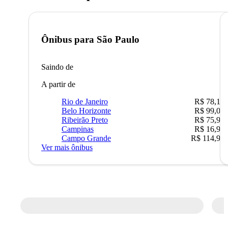
Ônibus para
São Paulo
Saindo de
A partir de
Rio de Janeiro
R$ 78,19
Belo Horizonte
R$ 99,04
Ribeirão Preto
R$ 75,90
Campinas
R$ 16,90
Campo Grande
R$ 114,90
Ver mais ônibus