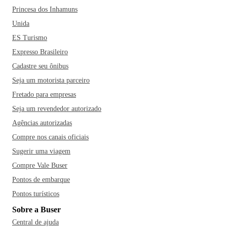
Princesa dos Inhamuns
Unida
ES Turismo
Expresso Brasileiro
Cadastre seu ônibus
Seja um motorista parceiro
Fretado para empresas
Seja um revendedor autorizado
Agências autorizadas
Compre nos canais oficiais
Sugerir uma viagem
Compre Vale Buser
Pontos de embarque
Pontos turísticos
Sobre a Buser
Central de ajuda