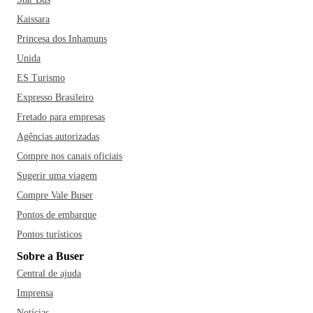
Kaissara
Princesa dos Inhamuns
Unida
ES Turismo
Expresso Brasileiro
Fretado para empresas
Agências autorizadas
Compre nos canais oficiais
Sugerir uma viagem
Compre Vale Buser
Pontos de embarque
Pontos turísticos
Sobre a Buser
Central de ajuda
Imprensa
Notícias