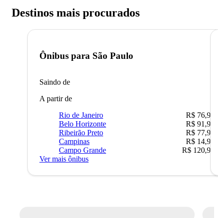
Destinos mais procurados
Ônibus para
São Paulo
Saindo de
A partir de
Rio de Janeiro
R$ 76,90
Belo Horizonte
R$ 91,90
Ribeirão Preto
R$ 77,90
Campinas
R$ 14,90
Campo Grande
R$ 120,90
Ver mais ônibus