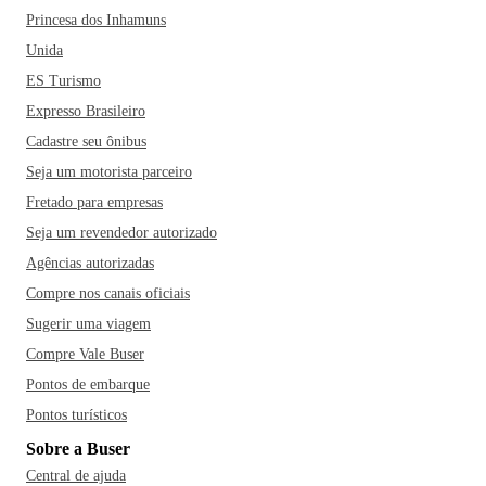
Princesa dos Inhamuns
Unida
ES Turismo
Expresso Brasileiro
Cadastre seu ônibus
Seja um motorista parceiro
Fretado para empresas
Seja um revendedor autorizado
Agências autorizadas
Compre nos canais oficiais
Sugerir uma viagem
Compre Vale Buser
Pontos de embarque
Pontos turísticos
Sobre a Buser
Central de ajuda