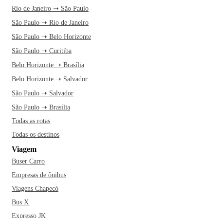
Rio de Janeiro ➝ São Paulo
São Paulo ➝ Rio de Janeiro
São Paulo ➝ Belo Horizonte
São Paulo ➝ Curitiba
Belo Horizonte ➝ Brasília
Belo Horizonte ➝ Salvador
São Paulo ➝ Salvador
São Paulo ➝ Brasília
Todas as rotas
Todas os destinos
Viagem
Buser Carro
Empresas de ônibus
Viagens Chapecó
Bus X
Expresso JK