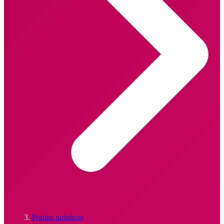
Pontos turísticos