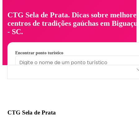
CTG Sela de Prata. Dicas sobre melhore
centros de tradições gaúchas em Biguaçu
- SC.
Encontrar ponto turístico
CTG Sela de Prata
CTG Sela de Prata