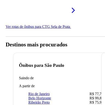
Ver rotas de ônibus para CTG Sela de Prata
Destinos mais procurados
Ônibus para
São Paulo
Saindo de
A partir de
Rio de Janeiro
R$ 77,70
Belo Horizonte
R$ 99,89
Ribeirão Preto
R$ 75,90