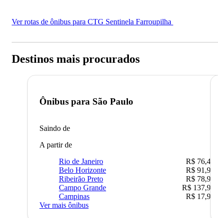
Ver rotas de ônibus para CTG Sentinela Farroupilha
Destinos mais procurados
Ônibus para
São Paulo
Saindo de
A partir de
Rio de Janeiro
R$ 76,42
Belo Horizonte
R$ 91,90
Ribeirão Preto
R$ 78,90
Campo Grande
R$ 137,90
Campinas
R$ 17,90
Ver mais ônibus