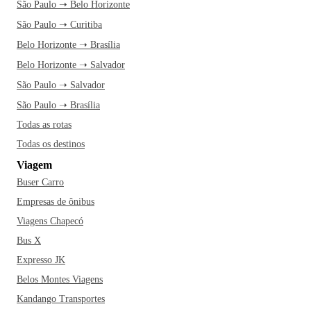
São Paulo ➝ Belo Horizonte
São Paulo ➝ Curitiba
Belo Horizonte ➝ Brasília
Belo Horizonte ➝ Salvador
São Paulo ➝ Salvador
São Paulo ➝ Brasília
Todas as rotas
Todas os destinos
Viagem
Buser Carro
Empresas de ônibus
Viagens Chapecó
Bus X
Expresso JK
Belos Montes Viagens
Kandango Transportes