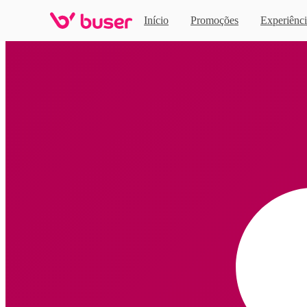
Início
Promoções
Experiênci
Home