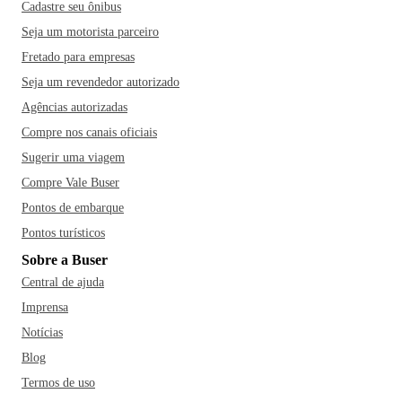
Cadastre seu ônibus
Seja um motorista parceiro
Fretado para empresas
Seja um revendedor autorizado
Agências autorizadas
Compre nos canais oficiais
Sugerir uma viagem
Compre Vale Buser
Pontos de embarque
Pontos turísticos
Sobre a Buser
Central de ajuda
Imprensa
Notícias
Blog
Termos de uso