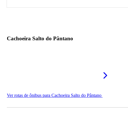
Cachoeira Salto do Pântano
Cachoeira do Índio
Cachoeira Salto do Pântano
Ver rotas de ônibus para Cachoeira Salto do Pântano