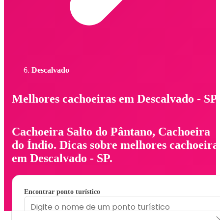
Descalvado
Melhores cachoeiras em Descalvado - SP
Cachoeira Salto do Pântano, Cachoeira
do Índio. Dicas sobre melhores cachoeira
em Descalvado - SP.
Encontrar ponto turístico