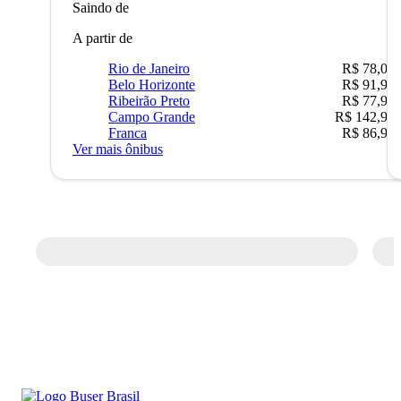
Saindo de
A partir de
Rio de Janeiro
R$ 78,02
Belo Horizonte
R$ 91,90
Ribeirão Preto
R$ 77,90
Campo Grande
R$ 142,90
Franca
R$ 86,90
Ver mais ônibus