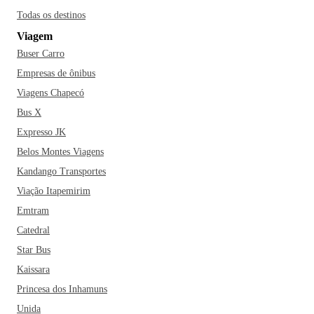
Todas os destinos
Viagem
Buser Carro
Empresas de ônibus
Viagens Chapecó
Bus X
Expresso JK
Belos Montes Viagens
Kandango Transportes
Viação Itapemirim
Emtram
Catedral
Star Bus
Kaissara
Princesa dos Inhamuns
Unida