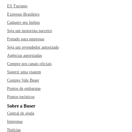
ES Turismo
Expresso Brasileiro
Cadastre seu ônibus
Seja um motorista parceiro
Fretado para empresas
Seja um revendedor autorizado
Agências autorizadas
Compre nos canais oficiais
Sugerir uma viagem
Compre Vale Buser
Pontos de embarque
Pontos turísticos
Sobre a Buser
Central de ajuda
Imprensa
Notícias