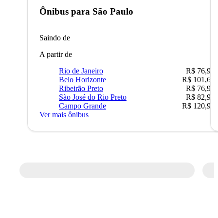
Ônibus para
São Paulo
Saindo de
A partir de
Rio de Janeiro
R$ 76,90
Belo Horizonte
R$ 101,67
Ribeirão Preto
R$ 76,90
São José do Rio Preto
R$ 82,90
Campo Grande
R$ 120,90
Ver mais ônibus