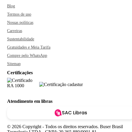
Blog
Termos de uso
Nossas políticas
Carreiras
Sustentabilidade
Gratuidades e Meia Tarifa
Compre pelo WhatsApp
Sitemap
Certificações
Atendimento em libras
SAC Libras
© 2026 Copyright - Todos os direitos reservados. Buser Brasil
Tecnologia LTDA - CNPJ: 29.365.880/0001-81