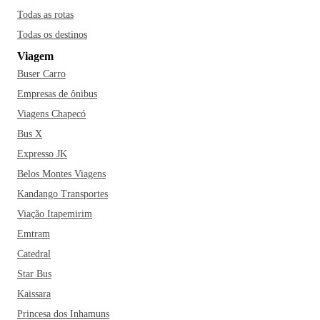
Todas as rotas
Todas os destinos
Viagem
Buser Carro
Empresas de ônibus
Viagens Chapecó
Bus X
Expresso JK
Belos Montes Viagens
Kandango Transportes
Viação Itapemirim
Emtram
Catedral
Star Bus
Kaissara
Princesa dos Inhamuns