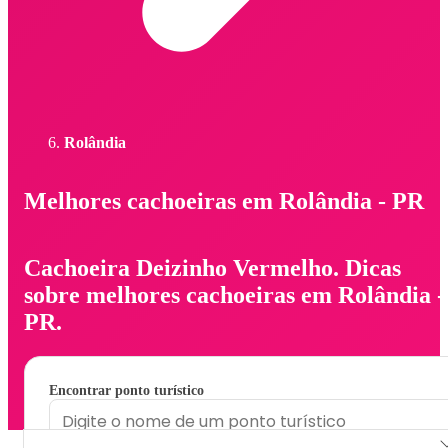
Rolândia
Melhores cachoeiras em Rolândia - PR
Cachoeira Deizinho Vermelho. Dicas
sobre melhores cachoeiras em Rolândia -
PR.
Encontrar ponto turístico