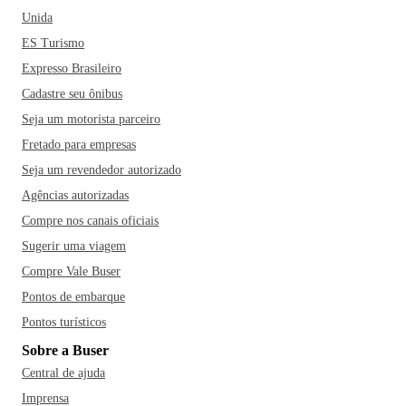
Unida
ES Turismo
Expresso Brasileiro
Cadastre seu ônibus
Seja um motorista parceiro
Fretado para empresas
Seja um revendedor autorizado
Agências autorizadas
Compre nos canais oficiais
Sugerir uma viagem
Compre Vale Buser
Pontos de embarque
Pontos turísticos
Sobre a Buser
Central de ajuda
Imprensa