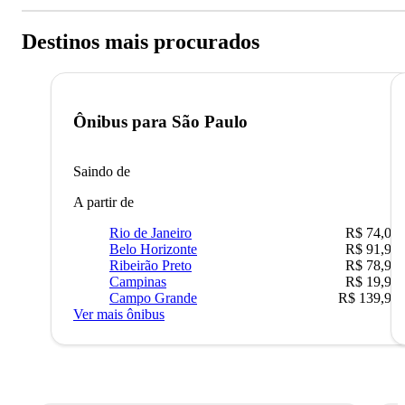
Destinos mais procurados
Ônibus para
São Paulo
Saindo de
A partir de
Rio de Janeiro
R$ 74,00
Belo Horizonte
R$ 91,90
Ribeirão Preto
R$ 78,90
Campinas
R$ 19,90
Campo Grande
R$ 139,90
Ver mais ônibus