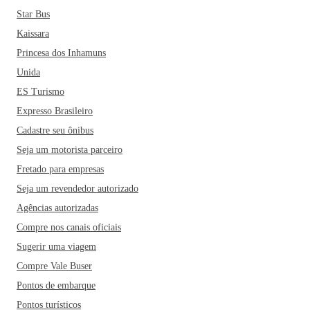
Star Bus
Kaissara
Princesa dos Inhamuns
Unida
ES Turismo
Expresso Brasileiro
Cadastre seu ônibus
Seja um motorista parceiro
Fretado para empresas
Seja um revendedor autorizado
Agências autorizadas
Compre nos canais oficiais
Sugerir uma viagem
Compre Vale Buser
Pontos de embarque
Pontos turísticos