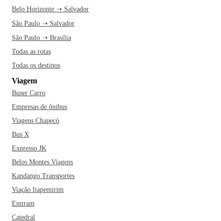
Belo Horizonte ➝ Salvador
São Paulo ➝ Salvador
São Paulo ➝ Brasília
Todas as rotas
Todas os destinos
Viagem
Buser Carro
Empresas de ônibus
Viagens Chapecó
Bus X
Expresso JK
Belos Montes Viagens
Kandango Transportes
Viação Itapemirim
Emtram
Catedral