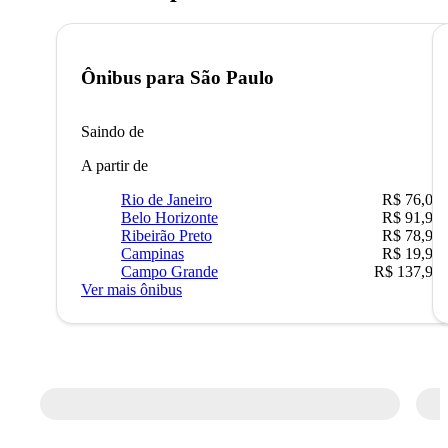
Ônibus para
São Paulo
Saindo de
A partir de
Rio de Janeiro
R$ 76,09
Belo Horizonte
R$ 91,90
Ribeirão Preto
R$ 78,90
Campinas
R$ 19,90
Campo Grande
R$ 137,90
Ver mais ônibus