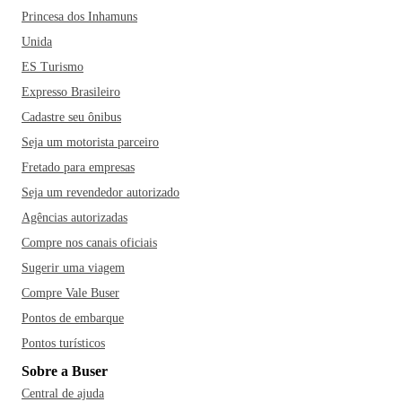
Princesa dos Inhamuns
Unida
ES Turismo
Expresso Brasileiro
Cadastre seu ônibus
Seja um motorista parceiro
Fretado para empresas
Seja um revendedor autorizado
Agências autorizadas
Compre nos canais oficiais
Sugerir uma viagem
Compre Vale Buser
Pontos de embarque
Pontos turísticos
Sobre a Buser
Central de ajuda