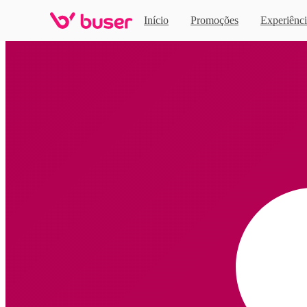
Início
Promoções
Experiênci
Home