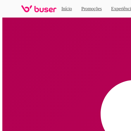
Início
Promoções
Experiênci
Home