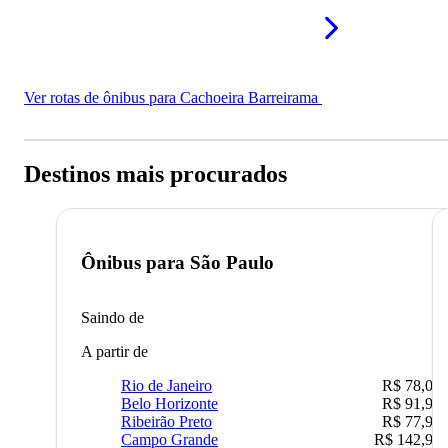
Ver rotas de ônibus para Cachoeira Barreirama
Destinos mais procurados
Ônibus para
São Paulo
Saindo de
A partir de
Rio de Janeiro
R$ 78,02
Belo Horizonte
R$ 91,90
Ribeirão Preto
R$ 77,90
Campo Grande
R$ 142,90