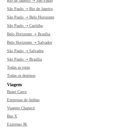
Rio de Janeiro ➝ São Paulo
São Paulo ➝ Rio de Janeiro
São Paulo ➝ Belo Horizonte
São Paulo ➝ Curitiba
Belo Horizonte ➝ Brasília
Belo Horizonte ➝ Salvador
São Paulo ➝ Salvador
São Paulo ➝ Brasília
Todas as rotas
Todas os destinos
Viagem
Buser Carro
Empresas de ônibus
Viagens Chapecó
Bus X
Expresso JK