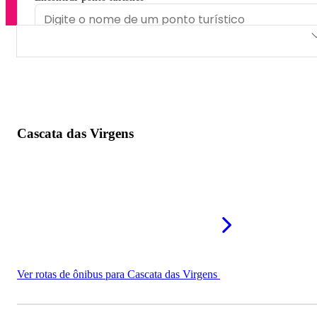
Cascata das Virgens
Cachoeira do Riachão
Cachoeira do Guará
Cascata das Virgens
Cachoeira Barreirama
Ver rotas de ônibus para Cascata das Virgens