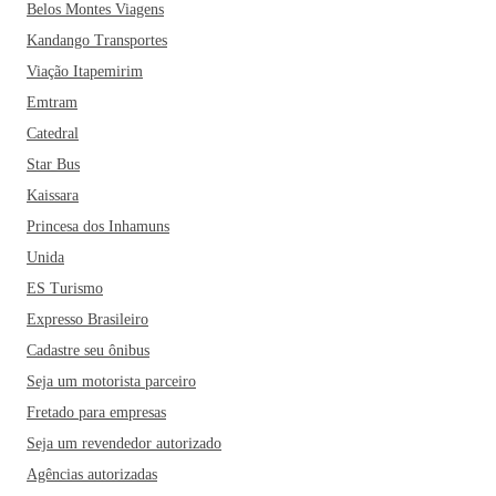
Belos Montes Viagens
Kandango Transportes
Viação Itapemirim
Emtram
Catedral
Star Bus
Kaissara
Princesa dos Inhamuns
Unida
ES Turismo
Expresso Brasileiro
Cadastre seu ônibus
Seja um motorista parceiro
Fretado para empresas
Seja um revendedor autorizado
Agências autorizadas