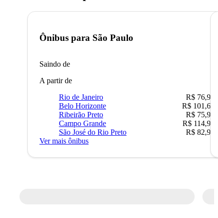
Ônibus para
São Paulo
Saindo de
A partir de
Rio de Janeiro
R$ 76,90
Belo Horizonte
R$ 101,67
Ribeirão Preto
R$ 75,90
Campo Grande
R$ 114,90
São José do Rio Preto
R$ 82,90
Ver mais ônibus