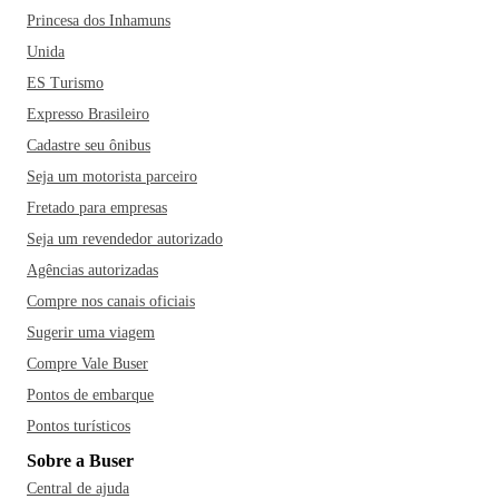
Princesa dos Inhamuns
Unida
ES Turismo
Expresso Brasileiro
Cadastre seu ônibus
Seja um motorista parceiro
Fretado para empresas
Seja um revendedor autorizado
Agências autorizadas
Compre nos canais oficiais
Sugerir uma viagem
Compre Vale Buser
Pontos de embarque
Pontos turísticos
Sobre a Buser
Central de ajuda