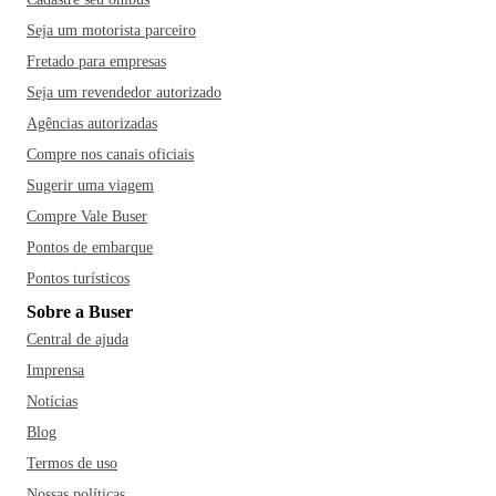
Seja um motorista parceiro
Fretado para empresas
Seja um revendedor autorizado
Agências autorizadas
Compre nos canais oficiais
Sugerir uma viagem
Compre Vale Buser
Pontos de embarque
Pontos turísticos
Sobre a Buser
Central de ajuda
Imprensa
Notícias
Blog
Termos de uso
Nossas políticas