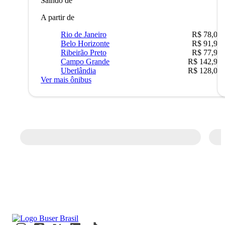
Saindo de
A partir de
Rio de Janeiro
R$ 78,02
Belo Horizonte
R$ 91,90
Ribeirão Preto
R$ 77,90
Campo Grande
R$ 142,90
Uberlândia
R$ 128,05
Ver mais ônibus