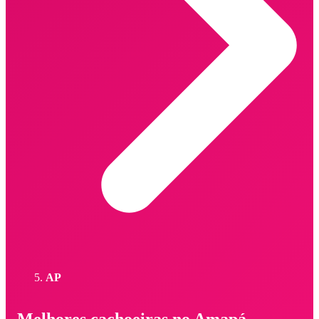
AP
Melhores cachoeiras no Amapá