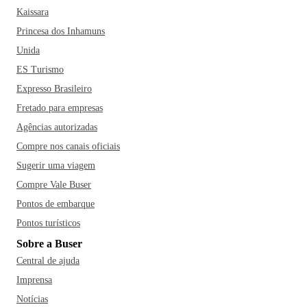
Kaissara
Princesa dos Inhamuns
Unida
ES Turismo
Expresso Brasileiro
Fretado para empresas
Agências autorizadas
Compre nos canais oficiais
Sugerir uma viagem
Compre Vale Buser
Pontos de embarque
Pontos turísticos
Sobre a Buser
Central de ajuda
Imprensa
Notícias