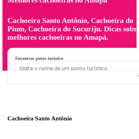
Cachoeira Santo Antônio, Cachoeira do
Pium, Cachoeira do Sucuriju. Dicas sobr
melhores cachoeiras no Amapá.
Encontrar ponto turístico
Cachoeira Santo Antônio
Cachoeira do Pium
Cachoeira do Sucuriju
Cachoeira Santo Antônio