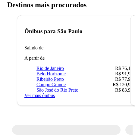
Destinos mais procurados
Ônibus para
São Paulo
Saindo de
A partir de
Rio de Janeiro
R$ 76,10
Belo Horizonte
R$ 91,90
Ribeirão Preto
R$ 77,90
Campo Grande
R$ 120,90
São José do Rio Preto
R$ 83,90
Ver mais ônibus