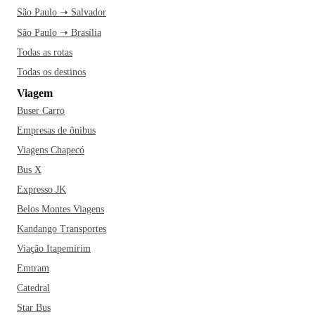
São Paulo ➝ Salvador
São Paulo ➝ Brasília
Todas as rotas
Todas os destinos
Viagem
Buser Carro
Empresas de ônibus
Viagens Chapecó
Bus X
Expresso JK
Belos Montes Viagens
Kandango Transportes
Viação Itapemirim
Emtram
Catedral
Star Bus