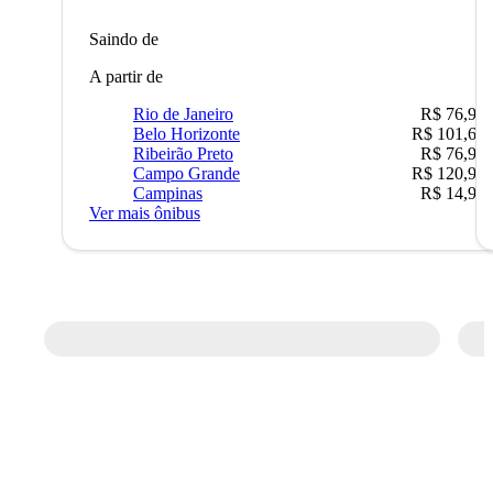
Saindo de
A partir de
Rio de Janeiro
R$ 76,90
Belo Horizonte
R$ 101,67
Ribeirão Preto
R$ 76,90
Campo Grande
R$ 120,90
Campinas
R$ 14,90
Ver mais ônibus