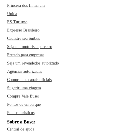
Princesa dos Inhamuns
Unida
ES Turismo
Expresso Brasileiro
Cadastre seu ônibus
Seja um motorista parceiro
Fretado para empresas
Seja um revendedor autorizado
Agências autorizadas
Compre nos canais oficiais
Sugerir uma viagem
Compre Vale Buser
Pontos de embarque
Pontos turísticos
Sobre a Buser
Central de ajuda