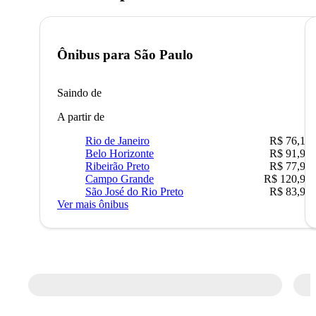
Ônibus para
São Paulo
Saindo de
A partir de
Rio de Janeiro
R$ 76,10
Belo Horizonte
R$ 91,90
Ribeirão Preto
R$ 77,90
Campo Grande
R$ 120,90
São José do Rio Preto
R$ 83,90
Ver mais ônibus