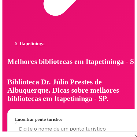
Itapetininga
Melhores bibliotecas em Itapetininga - S
Biblioteca Dr. Júlio Prestes de
Albuquerque. Dicas sobre melhores
bibliotecas em Itapetininga - SP.
Encontrar ponto turístico