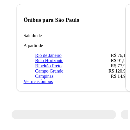
Ônibus para
São Paulo
Saindo de
A partir de
Rio de Janeiro
R$ 76,10
Belo Horizonte
R$ 91,90
Ribeirão Preto
R$ 77,90
Campo Grande
R$ 120,90
Campinas
R$ 14,90
Ver mais ônibus