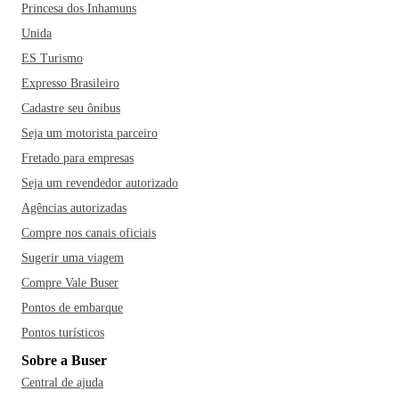
Princesa dos Inhamuns
Unida
ES Turismo
Expresso Brasileiro
Cadastre seu ônibus
Seja um motorista parceiro
Fretado para empresas
Seja um revendedor autorizado
Agências autorizadas
Compre nos canais oficiais
Sugerir uma viagem
Compre Vale Buser
Pontos de embarque
Pontos turísticos
Sobre a Buser
Central de ajuda