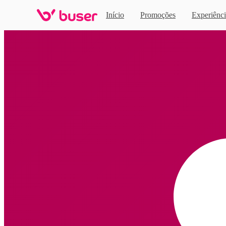
Início
Promoções
Experiênci
Home