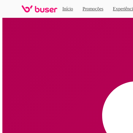
Início
Promoções
Experiênci
Home