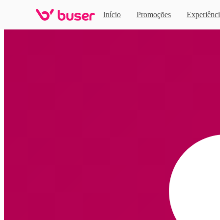
Início
Promoções
Experiênci
Home