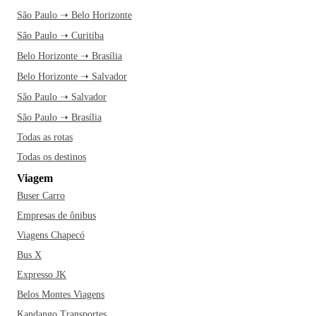
São Paulo ➝ Belo Horizonte
São Paulo ➝ Curitiba
Belo Horizonte ➝ Brasília
Belo Horizonte ➝ Salvador
São Paulo ➝ Salvador
São Paulo ➝ Brasília
Todas as rotas
Todas os destinos
Viagem
Buser Carro
Empresas de ônibus
Viagens Chapecó
Bus X
Expresso JK
Belos Montes Viagens
Kandango Transportes