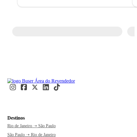
Destinos
Rio de Janeiro ➝ São Paulo
São Paulo ➝ Rio de Janeiro