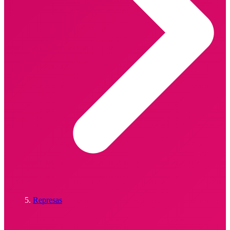
Represas