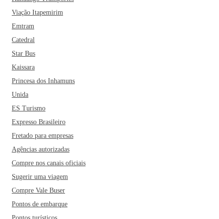
Viação Itapemirim
Emtram
Catedral
Star Bus
Kaissara
Princesa dos Inhamuns
Unida
ES Turismo
Expresso Brasileiro
Fretado para empresas
Agências autorizadas
Compre nos canais oficiais
Sugerir uma viagem
Compre Vale Buser
Pontos de embarque
Pontos turísticos