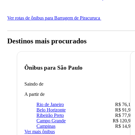
Ver rotas de ônibus para Barragem de Piracuruca
Destinos mais procurados
Ônibus para
São Paulo
Saindo de
A partir de
Rio de Janeiro
R$ 76,10
Belo Horizonte
R$ 91,90
Ribeirão Preto
R$ 77,90
Campo Grande
R$ 120,90
Campinas
R$ 14,90
Ver mais ônibus