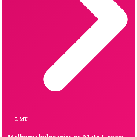
MT
Melhores balneários no Mato Grosso