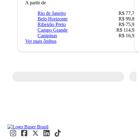
A partir de
Rio de Janeiro
R$ 77,70
Belo Horizonte
R$ 99,89
Ribeirão Preto
R$ 75,90
Campo Grande
R$ 114,90
Campinas
R$ 16,90
Ver mais ônibus