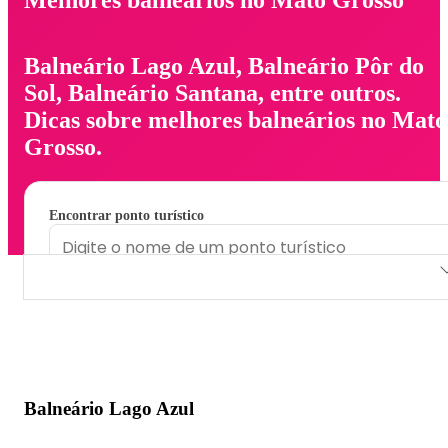
Balneário Lago Azul, Balneário Pôr do
Sol, Balneário Santana, entre outros.
Dicas sobre melhores balneários no Mato
Grosso.
Encontrar ponto turístico
Balneário Lago Azul
Balneário Pôr do Sol
Balneário Santana
Balneário Lago Azul
Balneário BH