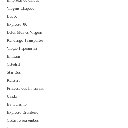
Empresas de ônibus
Viagens Chapecó
Bus X
Expresso JK
Belos Montes Viagens
Kandango Transportes
Viação Itapemirim
Emtram
Catedral
Star Bus
Kaissara
Princesa dos Inhamuns
Unida
ES Turismo
Expresso Brasileiro
Cadastre seu ônibus