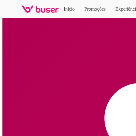
Início
Promoções
Experiênci
Home