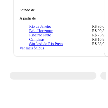
Saindo de
A partir de
Rio de Janeiro
R$ 86,00
Belo Horizonte
R$ 99,89
Ribeirão Preto
R$ 75,90
Campinas
R$ 16,90
São José do Rio Preto
R$ 83,90
Ver mais ônibus