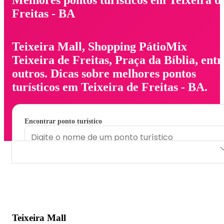
Freitas - BA
Teixeira Mall, Shopping PátioMix
Teixeira de Freitas, Praça da Bíblia, entr
outros. Dicas sobre melhores pontos
turísticos em Teixeira de Freitas - BA.
Encontrar ponto turístico
Teixeira Mall
Shopping PátioMix Teixeira de Freitas
Praça da Bíblia
Teixeira Mall