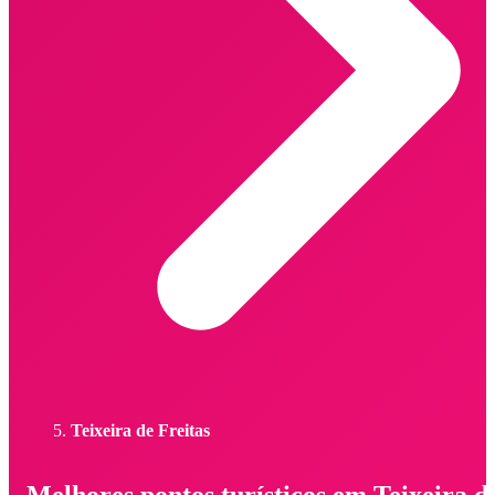
Teixeira de Freitas
Melhores pontos turísticos em Teixeira d