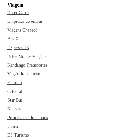
Viagem
Buser Carro
Empresas de ônibus
Viagens Chapecó
Bus X
Expresso JK
Belos Montes Viagens
Kandango Transportes
Viação Itapemirim
Emtram
Catedral
Star Bus
Kaissara
Princesa dos Inhamuns
Unida
ES Turismo