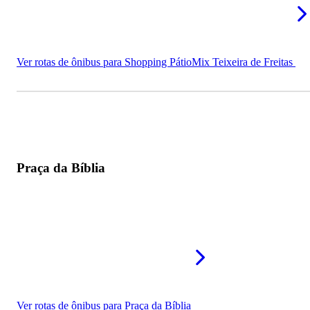
Ver rotas de ônibus para Shopping PátioMix Teixeira de Freitas
Praça da Bíblia
Ver rotas de ônibus para Praça da Bíblia