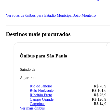
Ver rotas de ônibus para Estádio Municipal João Monteiro
Destinos mais procurados
Ônibus para
São Paulo
Saindo de
A partir de
Rio de Janeiro
R$ 76,90
Belo Horizonte
R$ 101,67
Ribeirão Preto
R$ 76,90
Campo Grande
R$ 120,90
Campinas
R$ 14,90
Ver mais ônibus