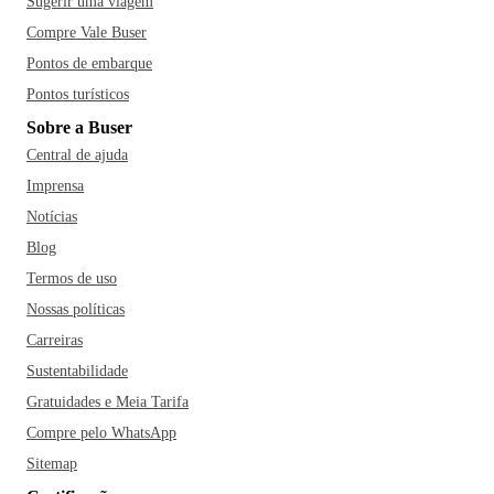
Sugerir uma viagem
Compre Vale Buser
Pontos de embarque
Pontos turísticos
Sobre a Buser
Central de ajuda
Imprensa
Notícias
Blog
Termos de uso
Nossas políticas
Carreiras
Sustentabilidade
Gratuidades e Meia Tarifa
Compre pelo WhatsApp
Sitemap