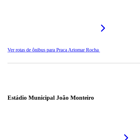
Ver rotas de ônibus para Praça Ariomar Rocha
Estádio Municipal João Monteiro