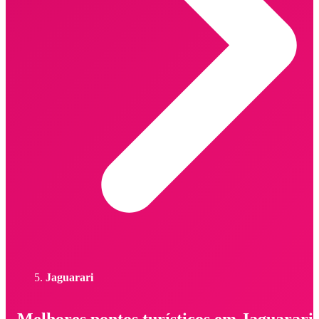
Jaguarari
Melhores pontos turísticos em Jaguarari 