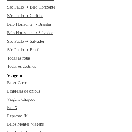
São Paulo ➝ Belo Horizonte
São Paulo ➝ Curitiba
Belo Horizonte ➝ Brasília
Belo Horizonte ➝ Salvador
São Paulo ➝ Salvador
São Paulo ➝ Brasília
Todas as rotas
Todas os destinos
Viagem
Buser Carro
Empresas de ônibus
Viagens Chapecó
Bus X
Expresso JK
Belos Montes Viagens