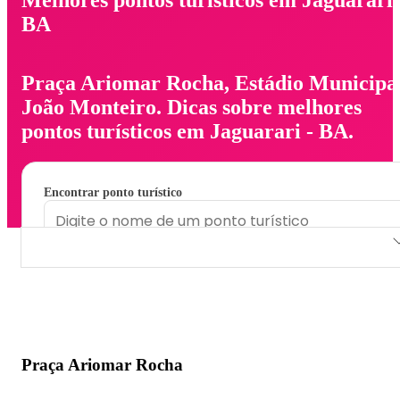
BA
Praça Ariomar Rocha, Estádio Municipa
João Monteiro. Dicas sobre melhores
pontos turísticos em Jaguarari - BA.
Encontrar ponto turístico
Praça Ariomar Rocha
Estádio Municipal João Monteiro
Praça Ariomar Rocha