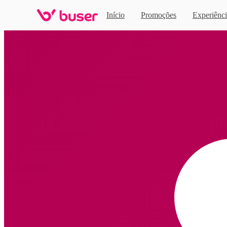
Início
Promoções
Experiênci
Home