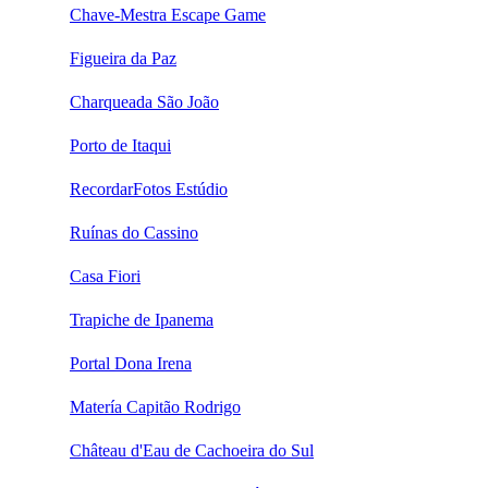
Chave-Mestra Escape Game
Figueira da Paz
Charqueada São João
Porto de Itaqui
RecordarFotos Estúdio
Ruínas do Cassino
Casa Fiori
Trapiche de Ipanema
Portal Dona Irena
Matería Capitão Rodrigo
Château d'Eau de Cachoeira do Sul