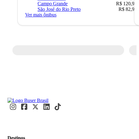
Campo Grande
R$ 120,90
São José do Rio Preto
R$ 82,90
Ver mais ônibus
Destinos