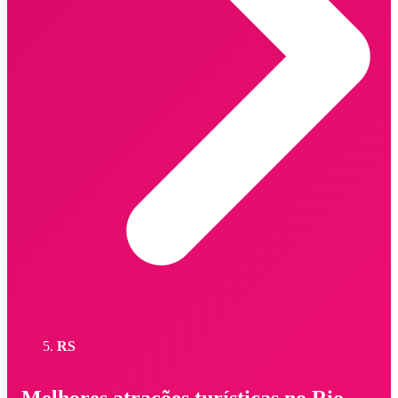
RS
Melhores atrações turísticas no Rio