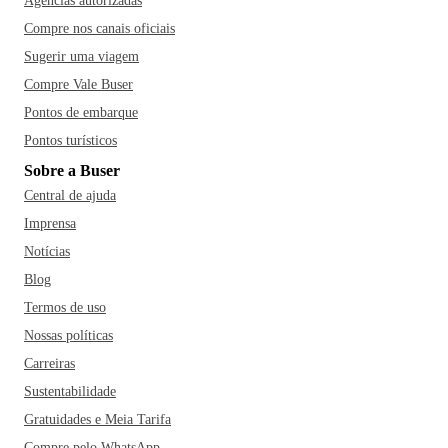
Agências autorizadas
Compre nos canais oficiais
Sugerir uma viagem
Compre Vale Buser
Pontos de embarque
Pontos turísticos
Sobre a Buser
Central de ajuda
Imprensa
Notícias
Blog
Termos de uso
Nossas políticas
Carreiras
Sustentabilidade
Gratuidades e Meia Tarifa
Compre pelo WhatsApp