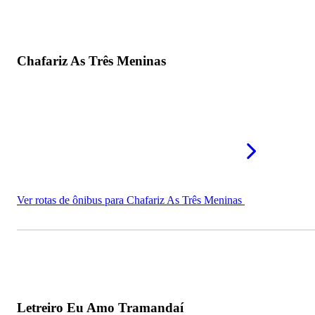
Chafariz As Três Meninas
Ver rotas de ônibus para Chafariz As Três Meninas
Letreiro Eu Amo Tramandaí