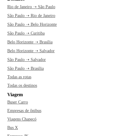
Rio de Janeiro ➝ São Paulo
São Paulo ➝ Rio de Janeiro
São Paulo ➝ Belo Horizonte
São Paulo ➝ Curitiba
Belo Horizonte ➝ Brasília
Belo Horizonte ➝ Salvador
São Paulo ➝ Salvador
São Paulo ➝ Brasília
Todas as rotas
Todas os destinos
Viagem
Buser Carro
Empresas de ônibus
Viagens Chapecó
Bus X