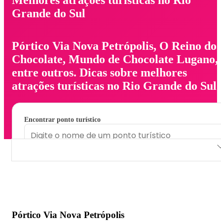
Grande do Sul
Pórtico Via Nova Petrópolis, O Reino do
Chocolate, Mundo de Chocolate Lugano,
entre outros. Dicas sobre melhores
atrações turísticas no Rio Grande do Sul.
Encontrar ponto turístico
Pórtico Via Nova Petrópolis
O Reino do Chocolate
Mundo de Chocolate Lugano
Pórtico Via Nova Petrópolis