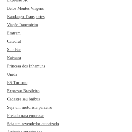
Expresso JK
Belos Montes Viagens
Kandango Transportes
Viação Itapemirim
Emtram
Catedral
Star Bus
Kaissara
Princesa dos Inhamuns
Unida
ES Turismo
Expresso Brasileiro
Cadastre seu ônibus
Seja um motorista parceiro
Fretado para empresas
Seja um revendedor autorizado