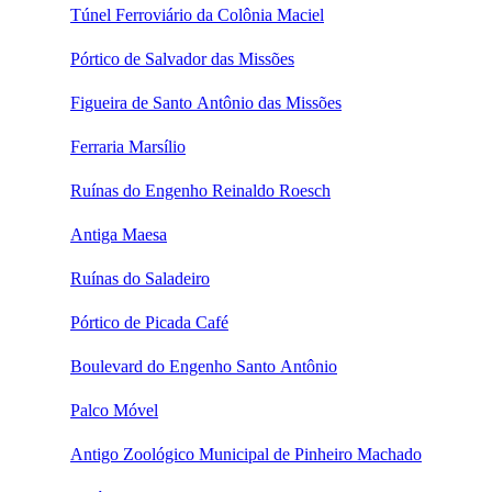
Túnel Ferroviário da Colônia Maciel
Pórtico de Salvador das Missões
Figueira de Santo Antônio das Missões
Ferraria Marsílio
Ruínas do Engenho Reinaldo Roesch
Antiga Maesa
Ruínas do Saladeiro
Pórtico de Picada Café
Boulevard do Engenho Santo Antônio
Palco Móvel
Antigo Zoológico Municipal de Pinheiro Machado