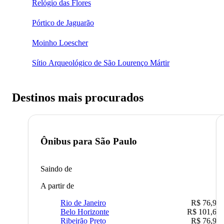
Relógio das Flores
Pórtico de Jaguarão
Moinho Loescher
Sítio Arqueológico de São Lourenço Mártir
Destinos mais procurados
Ônibus para
São Paulo
Saindo de
A partir de
Rio de Janeiro
R$ 76,90
Belo Horizonte
R$ 101,67
Ribeirão Preto
R$ 76,90