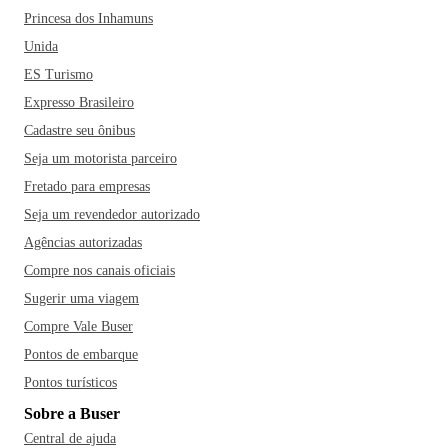
Princesa dos Inhamuns
Unida
ES Turismo
Expresso Brasileiro
Cadastre seu ônibus
Seja um motorista parceiro
Fretado para empresas
Seja um revendedor autorizado
Agências autorizadas
Compre nos canais oficiais
Sugerir uma viagem
Compre Vale Buser
Pontos de embarque
Pontos turísticos
Sobre a Buser
Central de ajuda