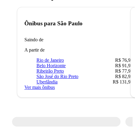
Ônibus para
São Paulo
Saindo de
A partir de
Rio de Janeiro
R$ 76,90
Belo Horizonte
R$ 91,90
Ribeirão Preto
R$ 77,90
São José do Rio Preto
R$ 82,90
Uberlândia
R$ 131,90
Ver mais ônibus