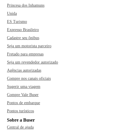
Princesa dos Inhamuns
Unida
ES Turismo
Expresso Brasileiro
Cadastre seu ônibus
Seja um motorista parceiro
Fretado para empresas
Seja um revendedor autorizado
Agências autorizadas
Compre nos canais oficiais
Sugerir uma viagem
Compre Vale Buser
Pontos de embarque
Pontos turísticos
Sobre a Buser
Central de ajuda