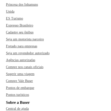
Princesa dos Inhamuns
Unida
ES Turismo
Expresso Brasileiro
Cadastre seu ônibus
Seja um motorista parceiro
Fretado para empresas
Seja um revendedor autorizado
Agências autorizadas
Compre nos canais oficiais
Sugerir uma viagem
Compre Vale Buser
Pontos de embarque
Pontos turísticos
Sobre a Buser
Central de ajuda