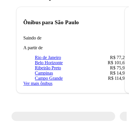
Ônibus para
São Paulo
Saindo de
A partir de
Rio de Janeiro
R$ 77,22
Belo Horizonte
R$ 101,67
Ribeirão Preto
R$ 75,90
Campinas
R$ 14,90
Campo Grande
R$ 114,90
Ver mais ônibus