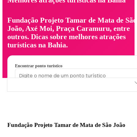
Fundação Projeto Tamar de Mata de São
João, Axé Moi, Praça Caramuru, entre
outros. Dicas sobre melhores atrações
turísticas na Bahia.
Encontrar ponto turístico
Fundação Projeto Tamar de Mata de São João
Axé Moi
Praça Caramuru
Fundação Projeto Tamar de Mata de São João
Píer da Gamboa