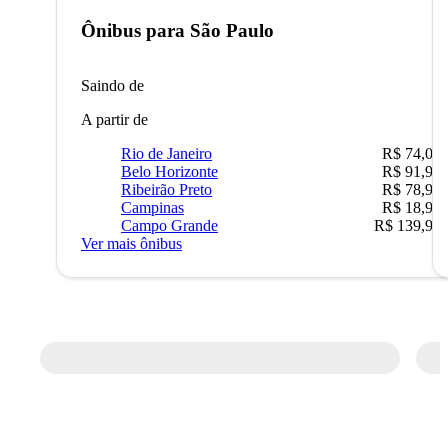
Ônibus para
São Paulo
Saindo de
A partir de
Rio de Janeiro
R$ 74,00
Belo Horizonte
R$ 91,90
Ribeirão Preto
R$ 78,90
Campinas
R$ 18,90
Campo Grande
R$ 139,90
Ver mais ônibus