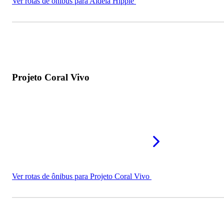
Ver rotas de ônibus para Aldeia Hippie
Projeto Coral Vivo
Ver rotas de ônibus para Projeto Coral Vivo