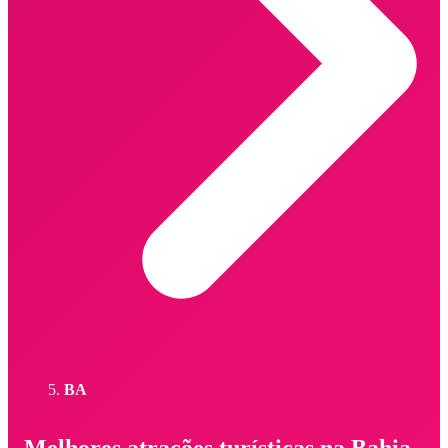
BA
Melhores atrações turísticas na Bahia