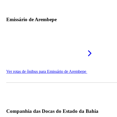
Emissário de Arembepe
Ver rotas de ônibus para Emissário de Arembepe
Companhia das Docas do Estado da Bahia