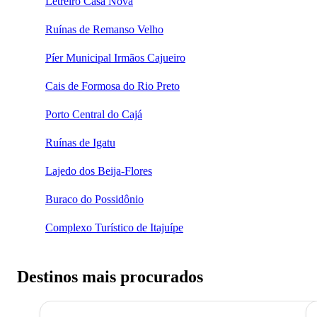
Letreiro Casa Nova
Ruínas de Remanso Velho
Píer Municipal Irmãos Cajueiro
Cais de Formosa do Rio Preto
Porto Central do Cajá
Ruínas de Igatu
Lajedo dos Beija-Flores
Buraco do Possidônio
Complexo Turístico de Itajuípe
Destinos mais procurados